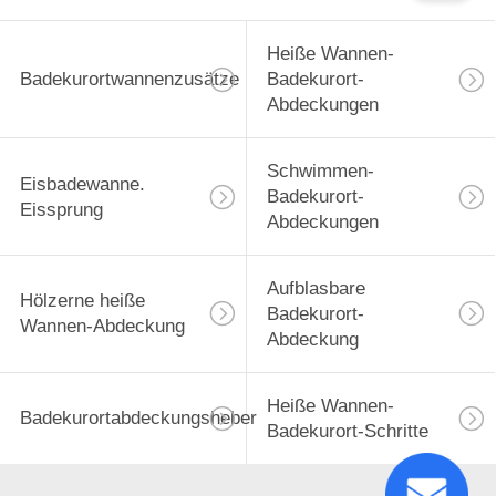
Heiße Wannen-
Badekurortwannenzusätze
Badekurort-
Abdeckungen
Schwimmen-
Eisbadewanne.
Badekurort-
Eissprung
Abdeckungen
Aufblasbare
Hölzerne heiße
Badekurort-
Wannen-Abdeckung
Abdeckung
Heiße Wannen-
Badekurortabdeckungsheber
Badekurort-Schritte