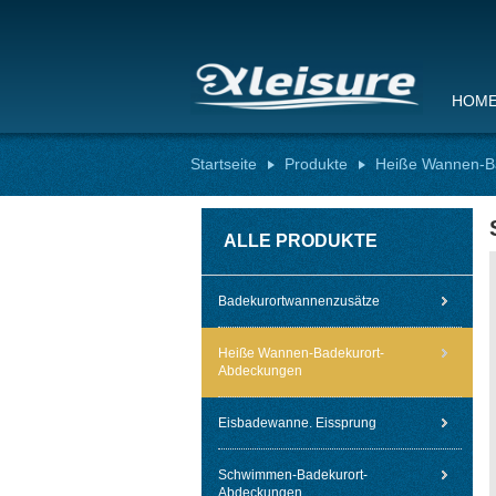
HOM
Startseite
Produkte
Heiße Wannen-B
ALLE PRODUKTE
Badekurortwannenzusätze
Heiße Wannen-Badekurort-
Abdeckungen
Eisbadewanne. Eissprung
Schwimmen-Badekurort-
Abdeckungen