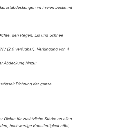
dekurortabdeckungen im Freien bestimmt
Dichte, den Regen, Eis und Schnee
NV (2,0 verfügbar), Verjüngung von 4
der Abdeckung hinzu;
 stöpselt Dichtung der ganze
 Dichte für zusätzliche Stärke an allen
en, hochwertige Kunstfertigkeit näht;