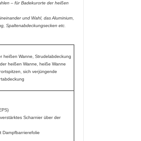
ahlen – für Badekurorte der heißen
 ineinander und Wahl, das Aluminium,
ng, Spaltenabdeckungsecken etc.
r heißen Wanne, Strudelabdeckung
l der heißen Wanne, heiße Wanne
ortspitzen, sich verjüngende
rtabdeckung
(EPS)
verstärktes Scharnier über der
t Dampfbarrierefolie