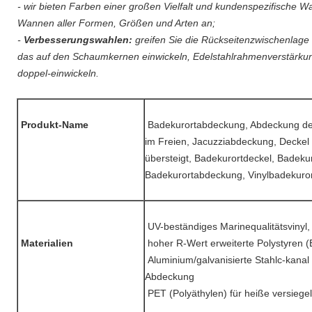
- wir bieten Farben einer großen Vielfalt und kundenspezifische W
Wannen aller Formen, Größen und Arten an;
-
Verbesserungswahlen:
greifen Sie die Rückseitenzwischenlage
das auf den Schaumkernen einwickeln, Edelstahlrahmenverstärku
doppel-einwickeln.
Produkt-Name
Badekurortabdeckung, Abdeckung de
im Freien, Jacuzziabdeckung, Decke
übersteigt, Badekurortdeckel, Badekur
Badekurortabdeckung, Vinylbadekuro
UV-beständiges Marinequalitätsvinyl,
Materialien
hoher R-Wert erweiterte Polystyren 
Aluminium/galvanisierte Stahlc-kanal 
Abdeckung
PET (Polyäthylen) für heiße versiegel