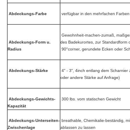
Abdeckungs-Farbe
verfügbar in den mehrfachen Farben
Gewohnheit-machen-zumaß, maßgesch
Abdeckungs-Form u.
des Badekurortes, zur Standardform
Radius
90°corner, gerundete Ecken oder Sch
Abdeckungs-Stärke
4" - 3", 4inch entlang dem Scharnier 
oder andere Stärke auf Anfrage)
Abdeckungs-Gewichts-
300 lbs. vom statischen Gewicht
Kapazität
Abdeckungs-Unterseiten-
breathable, Chemikalie-beständig, mi
Zwischenlage
ablassen zu lassen