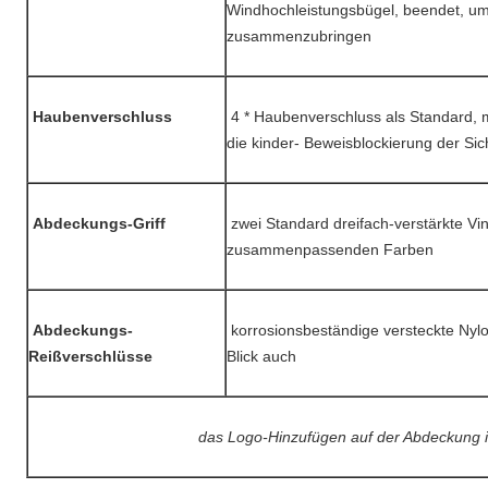
Windhochleistungsbügel, beendet, u
zusammenzubringen
Haubenverschluss
4 * Haubenverschluss als Standard, 
die kinder- Beweisblockierung der Sic
Abdeckungs-Griff
zwei Standard dreifach-verstärkte Vinyl
zusammenpassenden Farben
Abdeckungs-
korrosionsbeständige versteckte Nylo
Reißverschlüsse
Blick auch
das Logo-Hinzufügen auf der Abdeckung is