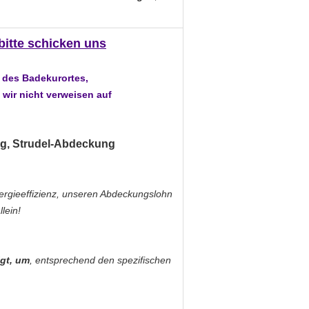
 bitte schicken uns
 des Badekurortes,
 wir nicht verweisen auf
ng, Strudel-Abdeckung
Energieeffizienz, unseren Abdeckungslohn
lein!
gt, um
, entsprechend den spezifischen