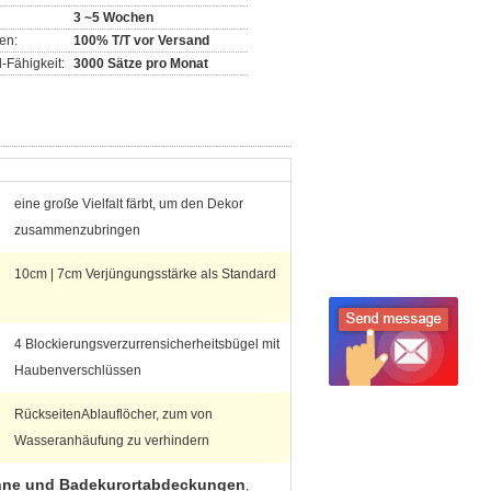
3 ~5 Wochen
en:
100% T/T vor Versand
-Fähigkeit:
3000 Sätze pro Monat
eine große Vielfalt färbt, um den Dekor
zusammenzubringen
10cm | 7cm Verjüngungsstärke als Standard
4 Blockierungsverzurrensicherheitsbügel mit
Haubenverschlüssen
RückseitenAblauflöcher, zum von
Wasseranhäufung zu verhindern
nne und Badekurortabdeckungen
,