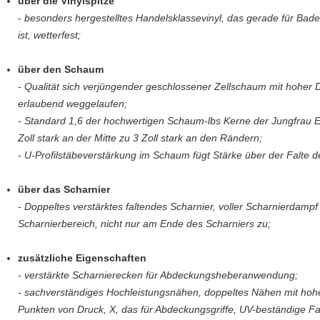
über die Vinylspitze
-
besonders hergestelltes Handelsklassevinyl, das gerade für Ba
ist, wetterfest;
über den Schaum
-
Qualität sich verjüngender geschlossener Zellschaum mit hoher 
erlaubend weggelaufen;
-
Standard 1,6 der hochwertigen Schaum-lbs Kerne der Jungfrau E
Zoll stark an der Mitte zu 3 Zoll stark an den Rändern;
-
U-Profilstäbeverstärkung im Schaum fügt Stärke über der Falte 
über das Scharnier
-
Doppeltes verstärktes faltendes Scharnier, voller Scharnierdampf
Scharnierbereich, nicht nur am Ende des Scharniers zu;
zusätzliche Eigenschaften
- verstärkte Scharnierecken für Abdeckungsheberanwendung;
- sachverständiges Hochleistungsnähen, doppeltes Nähen mit hoher
Punkten von Druck, X, das für Abdeckungsgriffe, UV-beständige Fad