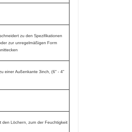
neidert zu den Spezifikationen
 oder zur unregelmäßigen Form
nittecken
zu einer Außenkante 3inch, (6" - 4"
t den Löchern, zum der Feuchtigkeit