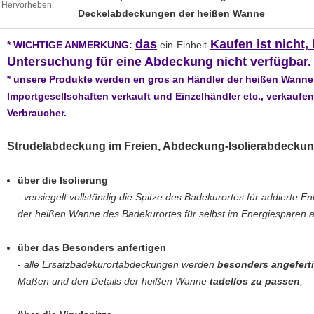
Hervorheben:
Deckelabdeckungen der heißen Wanne
das
Kaufen ist nicht,
* WICHTIGE ANMERKUNG:
ein-Einheit-
Untersuchung für eine Abdeckung nicht verfügbar
.
* unsere Produkte werden en gros an Händler der heißen Wanne
Importgesellschaften verkauft und Einzelhändler etc., verkaufen
Verbraucher.
Strudelabdeckung im Freien, Abdeckung-Isolierabdecku
über die Isolierung
-
versiegelt vollständig die Spitze des Badekurortes für addierte 
der heißen Wanne des Badekurortes für selbst im Energiesparen al
über das Besonders anfertigen
-
alle Ersatzbadekurortabdeckungen werden
besonders angeferti
Maßen und den Details der heißen Wanne
tadellos zu passen
;