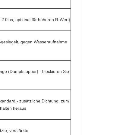
 2.0lbs, optional für höheren R-Wert)
ßgesiegelt, gegen Wasseraufnahme
änge (Dampfstopper) - blockieren Sie
tandard - zusätzliche Dichtung, zum
 halten heraus
zte, verstärkte