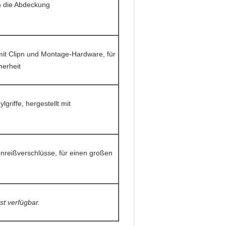
m die Abdeckung
mit Clipn und Montage-Hardware, für
herheit
griffe, hergestellt mit
nreißverschlüsse, für einen großen
t verfügbar.