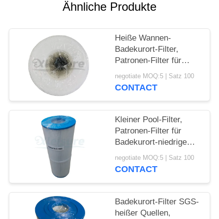
Ähnliche Produkte
Heiße Wannen-
Badekurort-Filter,
Patronen-Filter für
Badekurort-niedrige
negotiate MOQ:5 | Satz 100
Wartung Filbur FC-
CONTACT
2392
Kleiner Pool-Filter,
Patronen-Filter für
Badekurort-niedrige
Wartung
negotiate MOQ:5 | Satz 100
CONTACT
Badekurort-Filter SGS-
heißer Quellen,