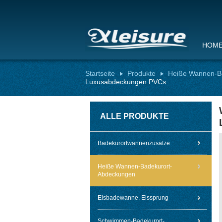
HOM
Startseite
Produkte
Heiße Wannen-B
Luxusabdeckungen PVCs
ALLE PRODUKTE
Badekurortwannenzusätze
Heiße Wannen-Badekurort-
Abdeckungen
Eisbadewanne. Eissprung
Schwimmen-Badekurort-