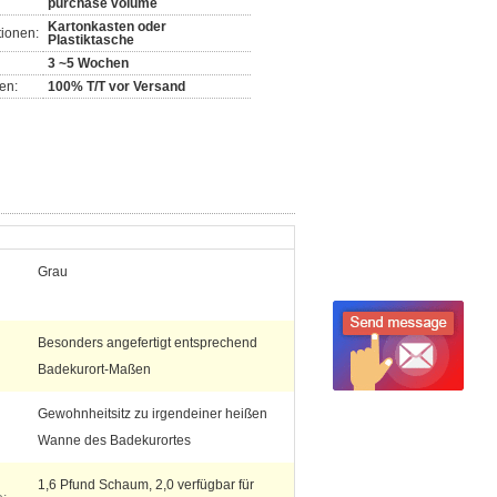
purchase volume
Kartonkasten oder
ionen:
Plastiktasche
3 ~5 Wochen
en:
100% T/T vor Versand
Grau
Besonders angefertigt entsprechend
Badekurort-Maßen
Gewohnheitsitz zu irgendeiner heißen
Wanne des Badekurortes
1,6 Pfund Schaum, 2,0 verfügbar für