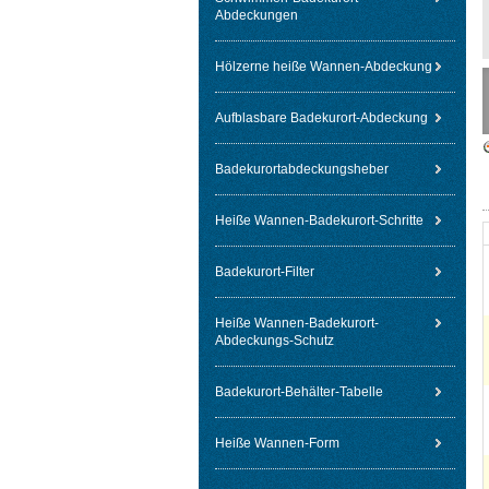
Abdeckungen
Hölzerne heiße Wannen-Abdeckung
Aufblasbare Badekurort-Abdeckung
Badekurortabdeckungsheber
Heiße Wannen-Badekurort-Schritte
Badekurort-Filter
Heiße Wannen-Badekurort-
Abdeckungs-Schutz
Badekurort-Behälter-Tabelle
Heiße Wannen-Form