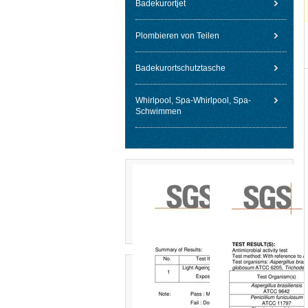
Badekurortjet
Plombieren von Teilen
Badekurortschutztasche
Whirlpool, Spa-Whirlpool, Spa-
Schwimmen