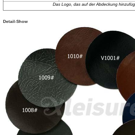
Das Logo, das auf der Abdeckung hinzufügt,
Detail-Show