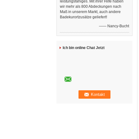
leistungsfähiges. Mit ihrer Hilfe haben
wir mehr als 800 Abdeckungen nach
Maß in unserem Markt, auch andere
Badekurortzusätze geliefert!
—— Nancy-Bucht
Ich bin online Chat Jetzt