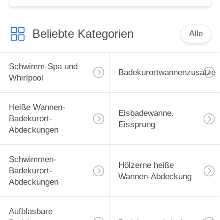
Beliebte Kategorien
Alle
Schwimm-Spa und
Badekurortwannenzusätze
Whirlpool
Heiße Wannen-
Eisbadewanne.
Badekurort-
Eissprung
Abdeckungen
Schwimmen-
Hölzerne heiße
Badekurort-
Wannen-Abdeckung
Abdeckungen
Aufblasbare