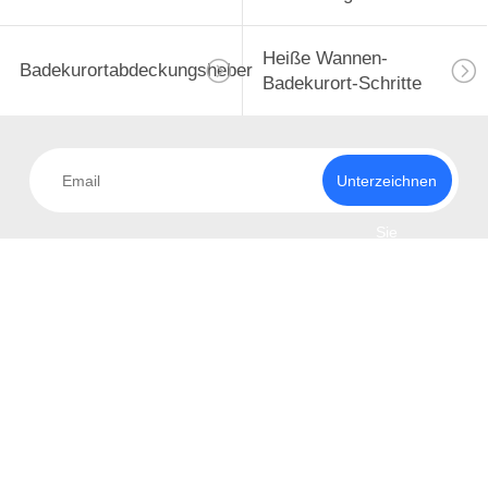
Heiße Wannen-
Badekurortabdeckungsheber
Badekurort-Schritte
Unterzeichnen
Sie