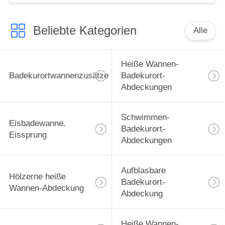
Beliebte Kategorien
Alle
Heiße Wannen-
Badekurortwannenzusätze
Badekurort-
Abdeckungen
Schwimmen-
Eisbadewanne.
Badekurort-
Eissprung
Abdeckungen
Aufblasbare
Hölzerne heiße
Badekurort-
Wannen-Abdeckung
Abdeckung
Heiße Wannen-