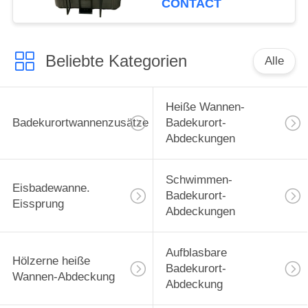
CONTACT
Wanne in der
Holzkohle
Beliebte Kategorien
Alle
Heiße Wannen-
Badekurortwannenzusätze
Badekurort-
Abdeckungen
Schwimmen-
Eisbadewanne.
Badekurort-
Eissprung
Abdeckungen
Aufblasbare
Hölzerne heiße
Badekurort-
Wannen-Abdeckung
Abdeckung