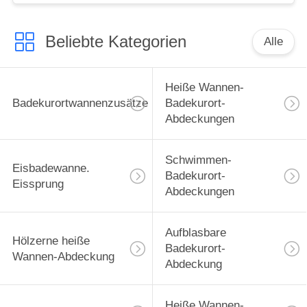
Beliebte Kategorien
Alle
Heiße Wannen-
Badekurortwannenzusätze
Badekurort-
Abdeckungen
Schwimmen-
Eisbadewanne.
Badekurort-
Eissprung
Abdeckungen
Aufblasbare
Hölzerne heiße
Badekurort-
Wannen-Abdeckung
Abdeckung
Heiße Wannen-