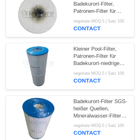
Badekurort-Filter,
Patronen-Filter für
Badekurort-niedrige
negotiate MOQ:5 | Satz 100
Wartung Filbur FC-
CONTACT
2392
Kleiner Pool-Filter,
Patronen-Filter für
Badekurort-niedrige
Wartung
negotiate MOQ:5 | Satz 100
CONTACT
Badekurort-Filter SGS-
heißer Quellen,
Mineralwasser-Filter
Unicel C-6430
negotiate MOQ:5 | Satz 100
CONTACT