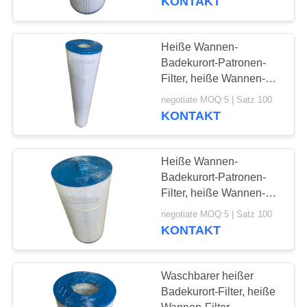
KONTAKT
Heiße Wannen-
Badekurort-Patronen-
Filter, heiße Wannen-
Filter, Schwimmen-
negotiate MOQ:5 | Satz 100
Badekurort-Filter Unicel
KONTAKT
C-5351
Heiße Wannen-
Badekurort-Patronen-
Filter, heiße Wannen-
Filter, Schwimmen-
negotiate MOQ:5 | Satz 100
Badekurort-Filter Unicel
KONTAKT
C-8399
Waschbarer heißer
Badekurort-Filter, heiße