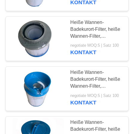
KONTAKT
Heiße Wannen-
Badekurort-Filter, heiße
Wannen-Filter,
Schwimmen-Badekurort-
negotiate MOQ:5 | Satz 100
Filter für MSPA
KONTAKT
Heiße Wannen-
Badekurort-Filter, heiße
Wannen-Filter,
Schwimmen-Badekurort-
negotiate MOQ:5 | Satz 100
Filter für Softub 2
KONTAKT
Heiße Wannen-
Badekurort-Filter, heiße