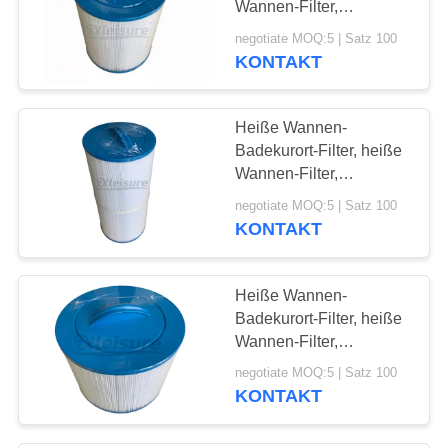
Wannen-Filter,
Schwimmen-Badekurort-
negotiate MOQ:5 | Satz 100
Filter Unicel 6CH-502
KONTAKT
Heiße Wannen-
Badekurort-Filter, heiße
Wannen-Filter,
Schwimmen-Badekurort-
negotiate MOQ:5 | Satz 100
Filter Unicel C-7375
KONTAKT
Heiße Wannen-
Badekurort-Filter, heiße
Wannen-Filter,
Schwimmen-Badekurort-
negotiate MOQ:5 | Satz 100
Filter Unicel 8CH-950
KONTAKT