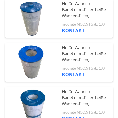
Heiße Wannen-
Badekurort-Filter, heiße
Wannen-Filter,
Schwimmen-Badekurort-
negotiate MOQ:5 | Satz 100
Filter Unicel C-8326
KONTAKT
Heiße Wannen-
Badekurort-Filter, heiße
Wannen-Filter,
Schwimmen-Badekurort-
negotiate MOQ:5 | Satz 100
Filter Unicel C-6600
KONTAKT
Heiße Wannen-
Badekurort-Filter, heiße
Wannen-Filter,
Schwimmen-Badekurort-
negotiate MOQ:5 | Satz 100
Filter Unicel C-4401