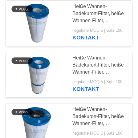
Heiße Wannen-
Badekurort-Filter, heiße
Wannen-Filter,
Schwimmen-Badekurort-
negotiate MOQ:5 | Satz 100
Filter Unicel C-4326
KONTAKT
Heiße Wannen-
Badekurort-Filter, heiße
Wannen-Filter,
Schwimmen-Badekurort-
negotiate MOQ:5 | Satz 100
Filter Unicel C-4405
KONTAKT
Heiße Wannen-
Badekurort-Filter, heiße
Wannen-Filter,
Schwimmen-Badekurort-
negotiate MOQ:5 | Satz 100
Filter Unicel C-7367