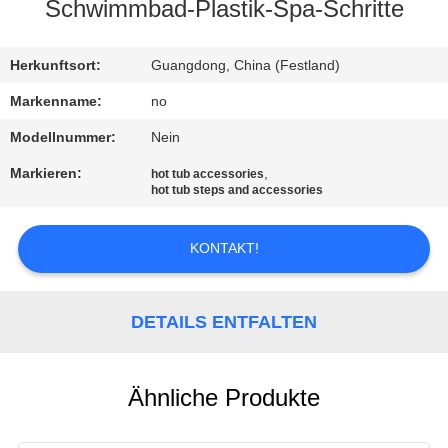
Schwimmbad-Plastik-Spa-Schritte
KONTAKT
Herkunftsort:
Guangdong, China (Festland)
REFERENZEN
Markenname:
no
Modellnummer:
Nein
SITEMAP
Markieren:
,
hot tub accessories
hot tub steps and accessories
PRIVACY
KONTAKT!
POLICY
DETAILS ENTFALTEN
Ähnliche Produkte