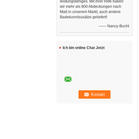
leistungsfähiges. Mit ihrer Hilfe haben
wir mehr als 800 Abdeckungen nach
Maß in unserem Markt, auch andere
Badekurortzusätze geliefert!
—— Nancy-Bucht
Ich bin online Chat Jetzt