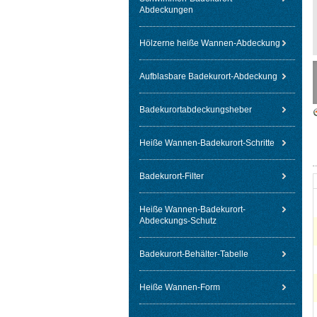
Abdeckungen
Hölzerne heiße Wannen-Abdeckung
Aufblasbare Badekurort-Abdeckung
Badekurortabdeckungsheber
Heiße Wannen-Badekurort-Schritte
Badekurort-Filter
Heiße Wannen-Badekurort-
Abdeckungs-Schutz
Badekurort-Behälter-Tabelle
Heiße Wannen-Form