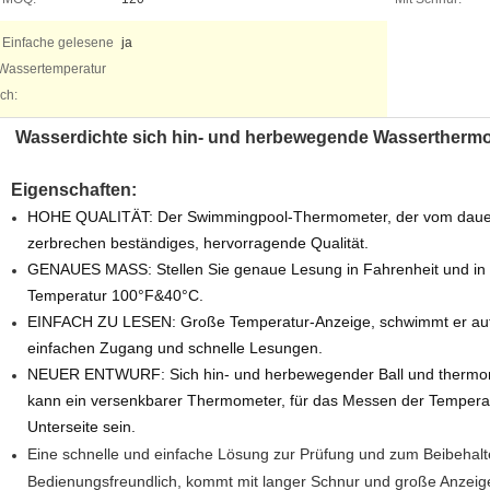
Einfache gelesene
ja
Wassertemperatur
ich:
Wasserdichte sich hin- und herbewegende Wassertherm
Eigenschaften:
HOHE QUALITÄT: Der Swimmingpool-Thermometer, der vom dauerhaf
zerbrechen beständiges, hervorragende Qualität.
GENAUES MASS: Stellen Sie genaue Lesung in Fahrenheit und in 
Temperatur 100°F&40°C.
EINFACH ZU LESEN: Große Temperatur-Anzeige, schwimmt er auf 
einfachen Zugang und schnelle Lesungen.
NEUER ENTWURF: Sich hin- und herbewegender Ball und thermome
kann ein versenkbarer Thermometer, für das Messen der Temperat
Unterseite sein.
Eine schnelle und einfache Lösung zur Prüfung und zum Beibehalt
Bedienungsfreundlich, kommt mit langer Schnur und große Anzeige