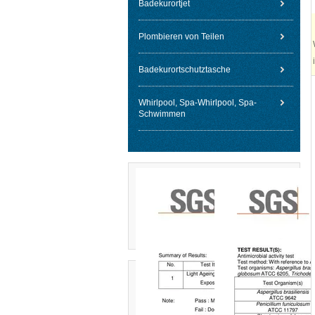
Badekurortjet
Plombieren von Teilen
Badekurortschutztasche
Whirlpool, Spa-Whirlpool, Spa-
Schwimmen