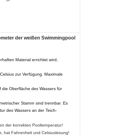
ometer der weißen Swimmingpoolbadewanne mit Schnur fü
ten Material errichtet wird,
Celsius zur Verfügung. Maximale
die Oberfläche des Wassers für
trischer Stamm sind trennbar. Es
ur des Wassers an der Teich-
en der korrekten Pooltemperatur!
, hat Fahrenheit und Celsiuslesung!