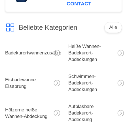
Massage-Badekurort
CONTACT
für Förderung
Beliebte Kategorien
Alle
Heiße Wannen-
Badekurortwannenzusätze
Badekurort-
Abdeckungen
Schwimmen-
Eisbadewanne.
Badekurort-
Eissprung
Abdeckungen
Aufblasbare
Hölzerne heiße
Badekurort-
Wannen-Abdeckung
Abdeckung