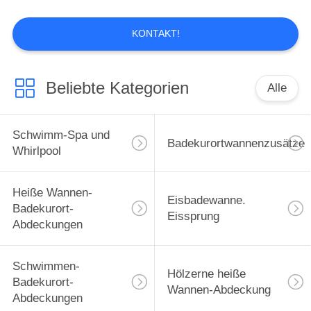
KONTAKT!
Beliebte Kategorien
Alle
Schwimm-Spa und
Badekurortwannenzusätze
Whirlpool
Heiße Wannen-
Eisbadewanne.
Badekurort-
Eissprung
Abdeckungen
Schwimmen-
Hölzerne heiße
Badekurort-
Wannen-Abdeckung
Abdeckungen