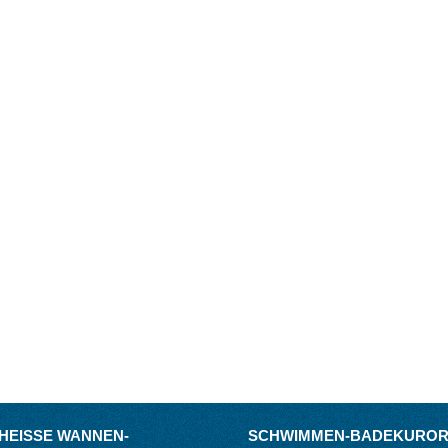
HEISSE WANNEN-B
SCHWIMMEN-BADEKUROR