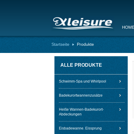
HOM
Startseite
Produkte
ALLE PRODUKTE
Schwimm-Spa und Whirlpool
Badekurortwannenzusätze
Heiße Wannen-Badekurort-
Abdeckungen
Eisbadewanne. Eissprung