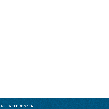
T-
REFERENZEN